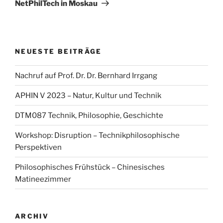
Beitrag
NetPhilTech in Moskau
NEUESTE BEITRÄGE
Nachruf auf Prof. Dr. Dr. Bernhard Irrgang
APHIN V 2023 – Natur, Kultur und Technik
DTM087 Technik, Philosophie, Geschichte
Workshop: Disruption – Technikphilosophische
Perspektiven
Philosophisches Frühstück – Chinesisches
Matineezimmer
ARCHIV