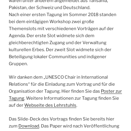
waren unter anderem angemeldet aus Tansania,
Pakistan, der Schweiz und Deutschland.
Nach einer ersten Tagung im Sommer 2018 standen
bei dem eintägigen Workshop zwei große
Themenslots mit verschiedenen Vorträgen auf der
Agenda. Der erste Slot widmete sich dem
gleichberechtigten Zugang und der Verwaltung
kulturellen Erbes. Der zweit Slot widmete sich der
Beteiligung lokaler Communities und indigener
Gruppen.
Wir danken dem „UNESCO Chair in International
Relations“ für die Einladung zum Vortrag und für die
Organisation der Tagung. Hier finden Sie das
Poster zur
Tagung
. Weitere Informationen zur Tagung finden Sie
auf der
Webseite des Lehrstuhls
.
Das Slide-Deck des Vortrags finden Sie bereits hier
zum
Download
. Das Paper wird nach Veröffentlichung