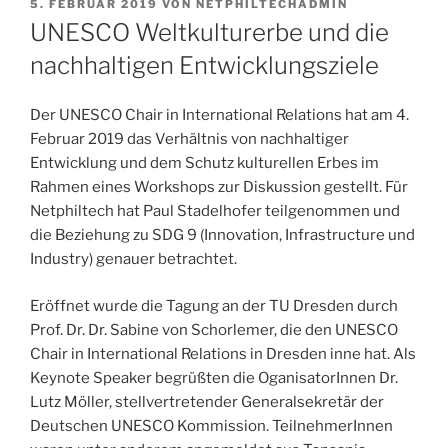
VERÖFFENTLICHT
5. FEBRUAR 2019
VON
NETPHILTECHADMIN
AM
UNESCO Weltkulturerbe und die
nachhaltigen Entwicklungsziele
Der UNESCO Chair in International Relations hat am 4.
Februar 2019 das Verhältnis von nachhaltiger
Entwicklung und dem Schutz kulturellen Erbes im
Rahmen eines Workshops zur Diskussion gestellt. Für
Netphiltech hat Paul Stadelhofer teilgenommen und
die Beziehung zu SDG 9 (Innovation, Infrastructure und
Industry) genauer betrachtet.
Eröffnet wurde die Tagung an der TU Dresden durch
Prof. Dr. Dr. Sabine von Schorlemer, die den UNESCO
Chair in International Relations in Dresden inne hat. Als
Keynote Speaker begrüßten die OganisatorInnen Dr.
Lutz Möller, stellvertretender Generalsekretär der
Deutschen UNESCO Kommission. TeilnehmerInnen