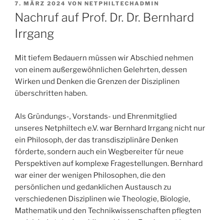
VERÖFFENTLICHT
7. MÄRZ 2024
VON
NETPHILTECHADMIN
AM
Nachruf auf Prof. Dr. Dr. Bernhard
Irrgang
Mit tiefem Bedauern müssen wir Abschied nehmen
von einem außergewöhnlichen Gelehrten, dessen
Wirken und Denken die Grenzen der Disziplinen
überschritten haben.
Als Gründungs-, Vorstands- und Ehrenmitglied
unseres Netphiltech e.V. war Bernhard Irrgang nicht nur
ein Philosoph, der das transdisziplinäre Denken
förderte, sondern auch ein Wegbereiter für neue
Perspektiven auf komplexe Fragestellungen. Bernhard
war einer der wenigen Philosophen, die den
persönlichen und gedanklichen Austausch zu
verschiedenen Disziplinen wie Theologie, Biologie,
Mathematik und den Technikwissenschaften pflegten