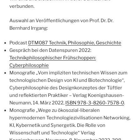
verbunden.
Auswahl an Veröffentlichungen von Prof. Dr. Dr.
Bernhard Irrgang:
Podcast
DTM087 Technik, Philosophie, Geschichte
Gespräch bei den Datenspuren 2022:
Technikphilosophischer Frühschoppen:
Cyberphilosophie
Monografie „Vom impliziten technischen Wissen zum
technologischen Design von KI und Biotechnologie“,
Cyberphilosophie des Designkonzeptes der Tüftler
und reflektierten Praktiker – Verlag Koenigshausen-
Neumann, 14. März 2022,
ISBN 978-3-8260-7578-0
.
Monografie „Wege zu ökosozial-liberalen
hypermodernen Technologiezivilisationen Networking,
KI, Kybernetik und Synergetik. Die Rolle von
Wissenschaft und Technologie“ Verlag