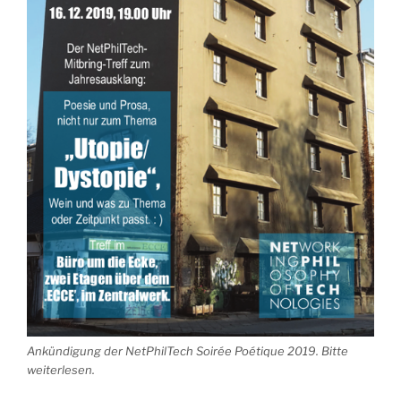
Ankündigung der NetPhilTech Soirée Poétique 2019. Bitte
weiterlesen.