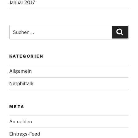
Januar 2017
Suche
Suche
nach:
KATEGORIEN
Allgemein
Netphiltalk
META
Anmelden
Eintrags-Feed