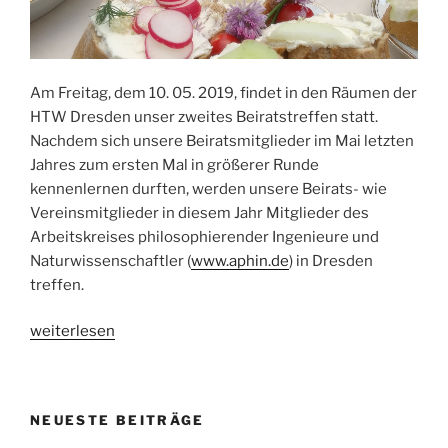
Am Freitag, dem 10. 05. 2019, findet in den Räumen der
HTW Dresden unser zweites Beiratstreffen statt.
Nachdem sich unsere Beiratsmitglieder im Mai letzten
Jahres zum ersten Mal in größerer Runde
kennenlernen durften, werden unsere Beirats- wie
Vereinsmitglieder in diesem Jahr Mitglieder des
Arbeitskreises philosophierender Ingenieure und
Naturwissenschaftler (
www.aphin.de
) in Dresden
treffen.
„2.
weiterlesen
NetPhilTech
Beiratstreffen“
NEUESTE BEITRÄGE