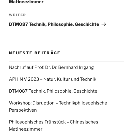
Matineezimmer
Nächster
WEITER
Beitrag
DTM087 Technik, Philosophie, Geschichte
NEUESTE BEITRÄGE
Nachruf auf Prof. Dr. Dr. Bernhard Irrgang
APHIN V 2023 – Natur, Kultur und Technik
DTM087 Technik, Philosophie, Geschichte
Workshop: Disruption – Technikphilosophische
Perspektiven
Philosophisches Frühstück – Chinesisches
Matineezimmer