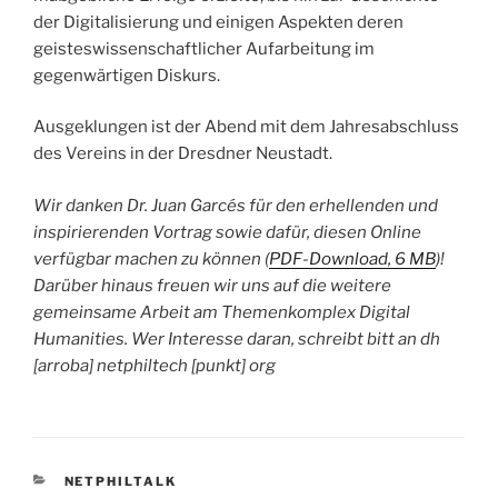
der Digitalisierung und einigen Aspekten deren
geisteswissenschaftlicher Aufarbeitung im
gegenwärtigen Diskurs.
Ausgeklungen ist der Abend mit dem Jahresabschluss
des Vereins in der Dresdner Neustadt.
Wir danken Dr. Juan Garcés für den erhellenden und
inspirierenden Vortrag sowie dafür, diesen Online
verfügbar machen zu können (
PDF-Download, 6 MB
)!
Darüber hinaus freuen wir uns auf die weitere
gemeinsame Arbeit am Themenkomplex Digital
Humanities. Wer Interesse daran, schreibt bitt an dh
[arroba] netphiltech [punkt] org
KATEGORIEN
NETPHILTALK