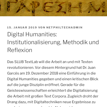
VERÖFFENTLICHT
15. JANUAR 2019
VON
NETPHILTECHADMIN
AM
Digital Humanities:
Institutionalisierung, Methodik und
Reflexion
Das SLUB TextLab will die Arbeit an und mit Texten
revolutionieren. Vor diesem Hintergrund hat Dr. Juan
Garcés am 19. Dezember 2018 eine Einführung in die
Digital Humanities gegeben und einen kritischen Blick
auf die junge Disziplin eröffnet. Gerade für die
Geisteswissenschaften erleichtert die Digitalisierung
die Arbeit mit großen Text Corpora. Zugleich droht der
Drang dazu, mit Digitaltechniken neue Ergebnisse zu