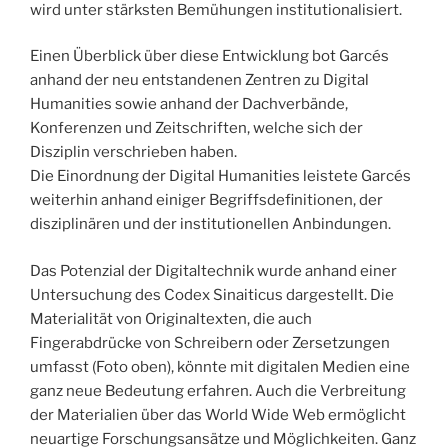
wird unter stärksten Bemühungen institutionalisiert.
Einen Überblick über diese Entwicklung bot Garcés
anhand der neu entstandenen Zentren zu Digital
Humanities sowie anhand der Dachverbände,
Konferenzen und Zeitschriften, welche sich der
Disziplin verschrieben haben.
Die Einordnung der Digital Humanities leistete Garcés
weiterhin anhand einiger Begriffsdefinitionen, der
disziplinären und der institutionellen Anbindungen.
Das Potenzial der Digitaltechnik wurde anhand einer
Untersuchung des Codex Sinaiticus dargestellt. Die
Materialität von Originaltexten, die auch
Fingerabdrücke von Schreibern oder Zersetzungen
umfasst (Foto oben), könnte mit digitalen Medien eine
ganz neue Bedeutung erfahren. Auch die Verbreitung
der Materialien über das World Wide Web ermöglicht
neuartige Forschungsansätze und Möglichkeiten. Ganz