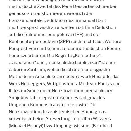
methodische Zweifel des René Descartes ist hierbei
genauso zu transformieren, wie auch die
transzendentale Deduktion des Immanuel Kant
multiperspektivisch zu erweitern ist. Eine Reduktion
auf die Teilnehmerperspektive (1PP) und die
Beobachterperspektive (3PP) reicht nicht aus. Weitere
Perspektiven sind schon auf der methodischen Ebene
herauszuarbeiten. Die Begriffe „Kompetenz“,
„Disposition“ und „menschliche Leiblichkeit“ stehen
dabei im Zentrum, wobei die phänomenologische
Methode im Anschluss an das Spätwerk Husserls, das
Werk Heideggers, Wittgensteins, Merleau-Pontys und
Ihdes im Sinne einer Neukonzeption menschlicher
Subjektivität im epistemischen Paradigma des
Umgehen Könnens transformiert wird. Die
Neukonzeption des epistemischen Paradigmas
verweist auf eine Aufwertung impliziten Wissens
(Michael Polanyi) bzw. Umgangswissens (Bernhard