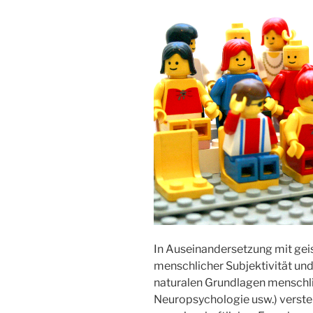
In Auseinandersetzung mit gei
menschlicher Subjektivität un
naturalen Grundlagen menschlic
Neuropsychologie usw.) versteh