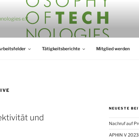
nologies e.V.
rbeitsfelder
Tätigkeitsberichte
Mitglied werden
IVE
NEUESTE BE
ktivität und
Nachruf auf Pro
APHIN V 2023 –