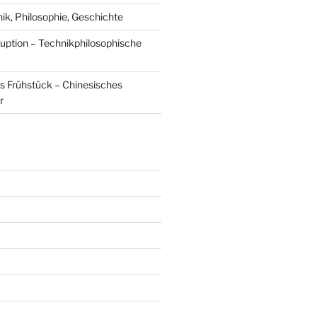
, Philosophie, Geschichte
uption – Technikphilosophische
s Frühstück – Chinesisches
r