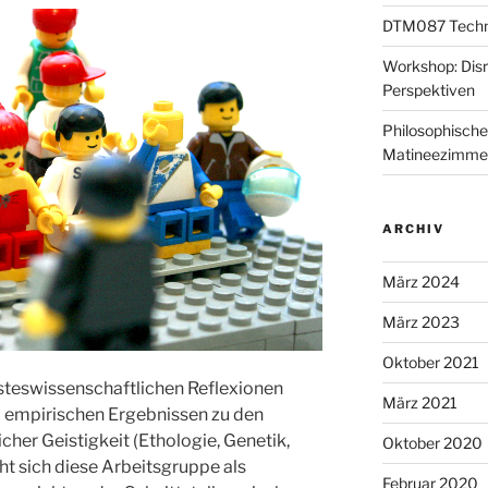
DTM087 Technik
Workshop: Disr
Perspektiven
Philosophische
Matineezimme
ARCHIV
März 2024
März 2023
Oktober 2021
steswissenschaftlichen Reflexionen
März 2021
d empirischen Ergebnissen zu den
her Geistigkeit (Ethologie, Genetik,
Oktober 2020
t sich diese Arbeitsgruppe als
Februar 2020