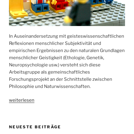
In Auseinandersetzung mit geisteswissenschaftlichen
Reflexionen menschlicher Subjektivität und
empirischen Ergebnissen zu den naturalen Grundlagen
menschlicher Geistigkeit (Ethologie, Genetik,
Neuropsychologie usw.) versteht sich diese
Arbeitsgruppe als gemeinschaftliches
Forschungsprojekt an der Schnittstelle zwischen
Philosophie und Naturwissenschaften.
„Arbeitsfeld
weiterlesen
„Perspektivität
und
Subjektivität““
NEUESTE BEITRÄGE