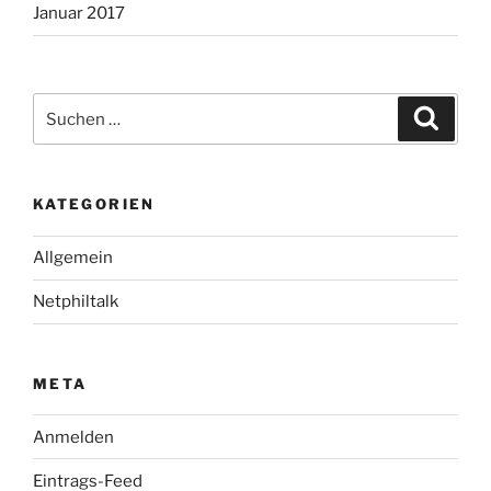
Januar 2017
Suche
Suche
nach:
KATEGORIEN
Allgemein
Netphiltalk
META
Anmelden
Eintrags-Feed