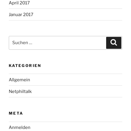
April 2017
Januar 2017
Suche
Suche
nach:
KATEGORIEN
Allgemein
Netphiltalk
META
Anmelden