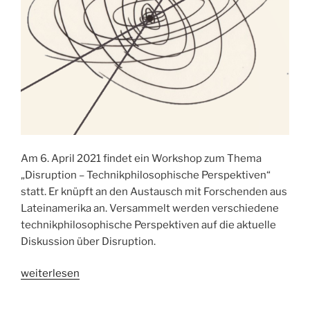
Am 6. April 2021 findet ein Workshop zum Thema
„Disruption – Technikphilosophische Perspektiven“
statt. Er knüpft an den Austausch mit Forschenden aus
Lateinamerika an. Versammelt werden verschiedene
technikphilosophische Perspektiven auf die aktuelle
Diskussion über Disruption.
„Workshop:
weiterlesen
Disruption
–