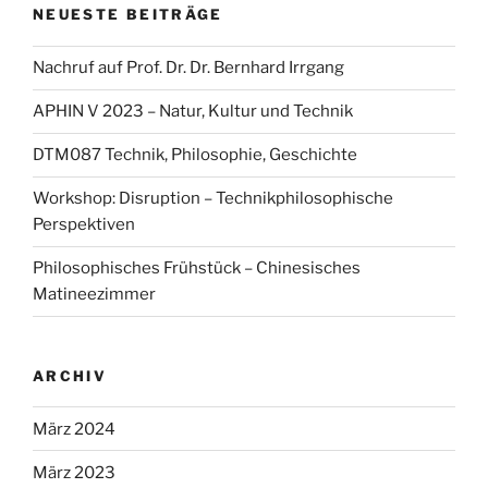
NEUESTE BEITRÄGE
Technikphilosophische
Perspektiven“
Nachruf auf Prof. Dr. Dr. Bernhard Irrgang
APHIN V 2023 – Natur, Kultur und Technik
DTM087 Technik, Philosophie, Geschichte
Workshop: Disruption – Technikphilosophische
Perspektiven
Philosophisches Frühstück – Chinesisches
Matineezimmer
ARCHIV
März 2024
März 2023