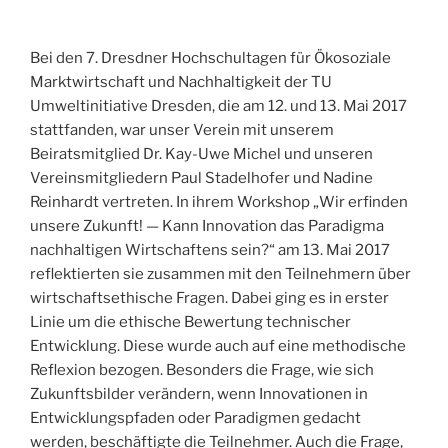
Bei den 7. Dresdner Hochschultagen für Ökosoziale
Marktwirtschaft und Nachhaltigkeit der TU
Umweltinitiative Dresden, die am 12. und 13. Mai 2017
stattfanden, war unser Verein mit unserem
Beiratsmitglied Dr. Kay-Uwe Michel und unseren
Vereinsmitgliedern Paul Stadelhofer und Nadine
Reinhardt vertreten. In ihrem Workshop „Wir erfinden
unsere Zukunft! — Kann Innovation das Paradigma
nachhaltigen Wirtschaftens sein?“ am 13. Mai 2017
reflektierten sie zusammen mit den Teilnehmern über
wirtschaftsethische Fragen. Dabei ging es in erster
Linie um die ethische Bewertung technischer
Entwicklung. Diese wurde auch auf eine methodische
Reflexion bezogen. Besonders die Frage, wie sich
Zukunftsbilder verändern, wenn Innovationen in
Entwicklungspfaden oder Paradigmen gedacht
werden, beschäftigte die Teilnehmer. Auch die Frage,