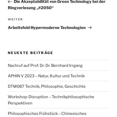
Beitrag
Die Akzeptabilität von Green Technology bei der
Ringvorlesung „#2050“
Nächster
WEITER
Beitrag
Arbeitsfeld Hypermoderne Technologien
NEUESTE BEITRÄGE
Nachruf auf Prof. Dr. Dr. Bernhard Irrgang
APHIN V 2023 – Natur, Kultur und Technik
DTM087 Technik, Philosophie, Geschichte
Workshop: Disruption – Technikphilosophische
Perspektiven
Philosophisches Frühstück – Chinesisches