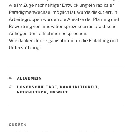
wie im Zuge nachhaltiger Entwicklung ein radikaler
Paradigmenwechsel möglich ist, wurde diskutiert. In
Arbeitsgruppen wurden die Ansätze der Planung und
Bewertung von Innovationsprozessen an praktische
Anliegen der Teilnehmer besprochen.
Wie danken den Organisatoren für die Einladung und
Unterstützung!
KATEGORIEN
ALLGEMEIN
SCHLAGWÖRTER
HOSCHSCHULTAGE
,
NACHHALTIGKEIT
,
NETPHILTECH
,
UMWELT
Beitragsnavigation
Vorheriger
ZURÜCK