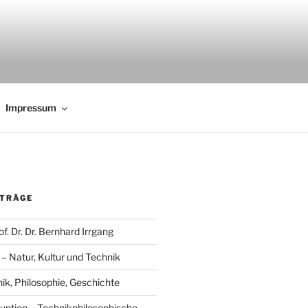
Impressum
ITRÄGE
f. Dr. Dr. Bernhard Irrgang
 Natur, Kultur und Technik
, Philosophie, Geschichte
uption – Technikphilosophische