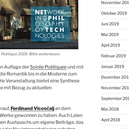
November 20
Oktober 2019
Juni 2019
Mai 2019
April 2019
Poétique 2019. Bitte weiterlesen.
Februar 2019
Januar 2019
en Auflage der
Soirée Poétiquee
und mit
 die Romantik bis in die Moderne zum
Dezember 201
Die Veranstaltung bietet eine Synthese
e mit Bezug zu aktuellen
November 20
September 20
rauf,
Ferdinand Vicončaij
an dem
Mai 2018
r Werke gewonnen zu haben. Auch Laien
April 2018
hen Austauschs um eigene Beiträge, das