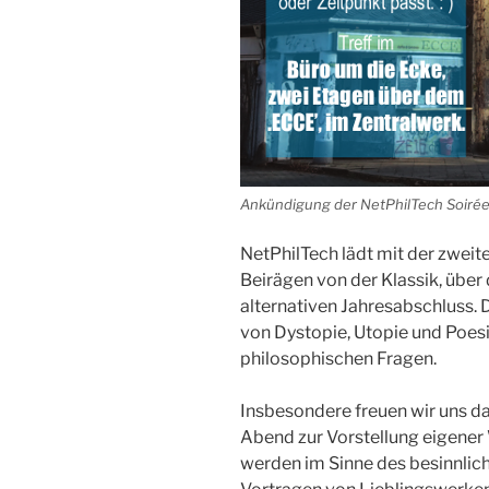
Ankündigung der NetPhilTech Soirée 
NetPhilTech lädt mit der zweit
Beirägen von der Klassik, über
alternativen Jahresabschluss. 
von Dystopie, Utopie und Poesi
philosophischen Fragen.
Insbesondere freuen wir uns da
Abend zur Vorstellung eigene
werden im Sinne des besinnlic