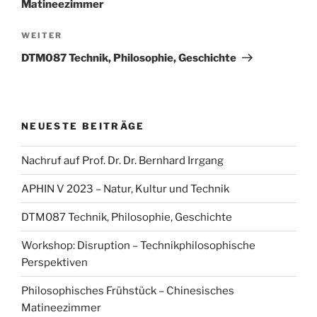
Matineezimmer
Nächster
WEITER
Beitrag
DTM087 Technik, Philosophie, Geschichte
NEUESTE BEITRÄGE
Nachruf auf Prof. Dr. Dr. Bernhard Irrgang
APHIN V 2023 – Natur, Kultur und Technik
DTM087 Technik, Philosophie, Geschichte
Workshop: Disruption – Technikphilosophische
Perspektiven
Philosophisches Frühstück – Chinesisches
Matineezimmer