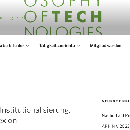
nologies e.V.
rbeitsfelder
Tätigkeitsberichte
Mitglied werden
NEUESTE BE
Institutionalisierung,
Nachruf auf Pro
exion
APHIN V 2023 –