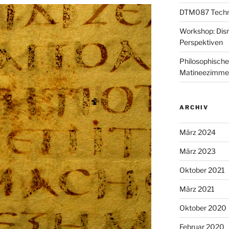
DTM087 Technik
Workshop: Disr
Perspektiven
Philosophische
Matineezimme
ARCHIV
März 2024
März 2023
Oktober 2021
März 2021
Oktober 2020
Februar 2020