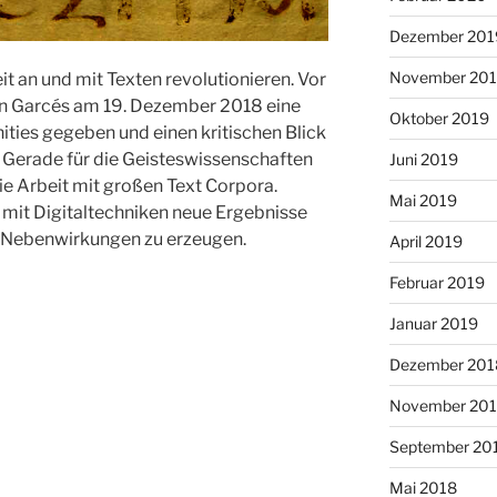
Dezember 201
November 20
t an und mit Texten revolutionieren. Vor
an Garcés am 19. Dezember 2018 eine
Oktober 2019
ities gegeben und einen kritischen Blick
t. Gerade für die Geisteswissenschaften
Juni 2019
 die Arbeit mit großen Text Corpora.
Mai 2019
 mit Digitaltechniken neue Ergebnisse
 Nebenwirkungen zu erzeugen.
April 2019
Februar 2019
Januar 2019
Dezember 201
November 20
September 20
Mai 2018