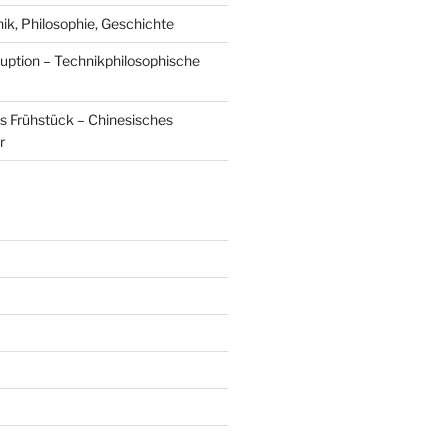
, Philosophie, Geschichte
uption – Technikphilosophische
s Frühstück – Chinesisches
r