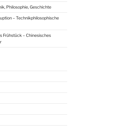
, Philosophie, Geschichte
uption – Technikphilosophische
s Frühstück – Chinesisches
r