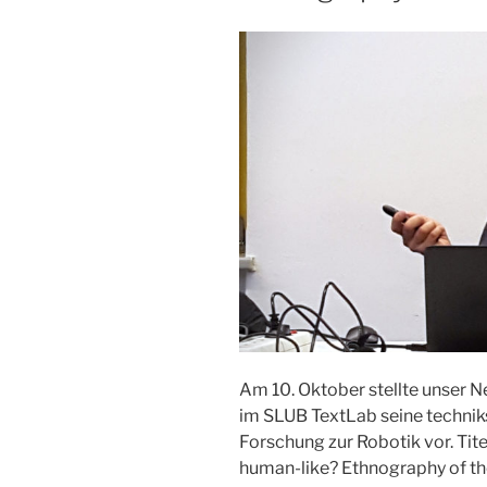
Am 10. Oktober stellte unser 
im SLUB TextLab seine technik
Forschung zur Robotik vor. Tit
human-like? Ethnography of the