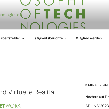
nologies e.V.
rbeitsfelder
Tätigkeitsberichte
Mitglied werden
NEUESTE BE
 Virtuelle Realität
Nachruf auf Pro
APHIN V 2023 –