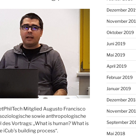
Dezember 201
November 20
Oktober 2019
Juni 2019
Mai 2019
April 2019
Februar 2019
Januar 2019
Dezember 201
NetPhilTech Mitglied Augusto Francisco
November 20
soziologische sowie anthropologische
September 20
el des Vortrags: „What is human? What is
 iCub’s building process“.
Mai 2018