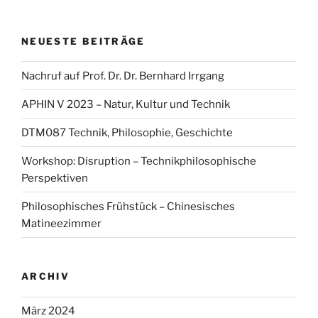
Digitalisierung
bei
NEUESTE BEITRÄGE
den
Kritischen
Nachruf auf Prof. Dr. Dr. Bernhard Irrgang
Einführungstagen“
APHIN V 2023 – Natur, Kultur und Technik
DTM087 Technik, Philosophie, Geschichte
Workshop: Disruption – Technikphilosophische
Perspektiven
Philosophisches Frühstück – Chinesisches
Matineezimmer
ARCHIV
März 2024